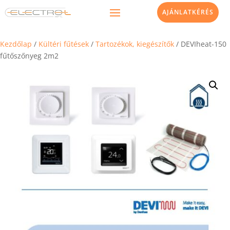
AJÁNLATKÉRÉS
Kezdőlap
/
Kültéri fűtések
/
Tartozékok, kiegészítők
/ DEVIheat-150
fűtőszőnyeg 2m2