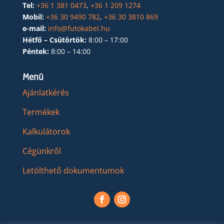
Tel:
+36 1 381 0473
,
+36 1 209 1274
Mobil:
+36 30 9490 782
,
+36 30 3810 869
e-mail:
info@futokabel.hu
Hétfő – Csütörtök:
8:00 – 17:00
Péntek:
8:00 – 14:00
Menü
Ajánlatkérés
Termékek
Kalkulátorok
Cégünkről
Letölthető dokumentumok