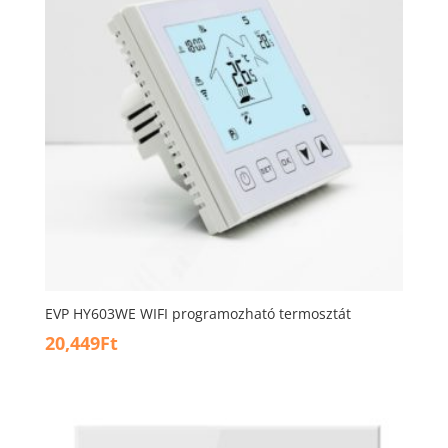
EVP HY603WE WIFI programozható termosztát
20,449
Ft