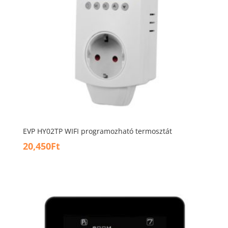
EVP HY02TP WIFI programozható termosztát
20,450
Ft