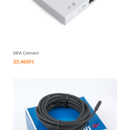
DEVI Connect
33,460
Ft