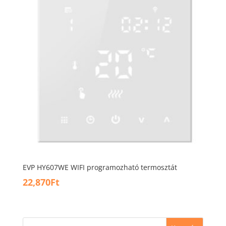
EVP HY607WE WIFI programozható termosztát
22,870
Ft