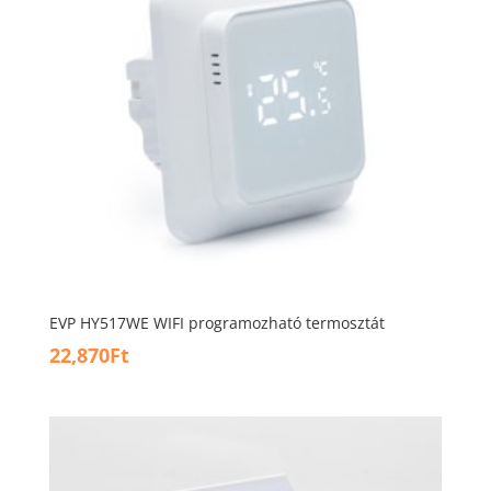
EVP HY517WE WIFI programozható termosztát
22,870
Ft