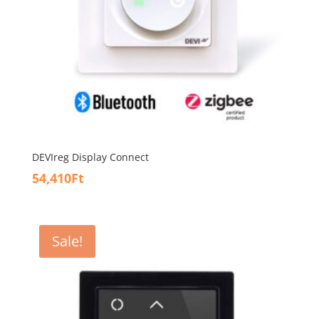
DEVIreg Display Connect
54,410
Ft
Sale!