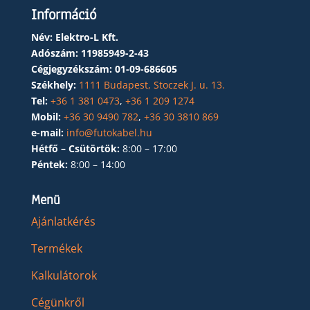
Információ
Név: Elektro-L Kft.
Adószám:
11985949-2-43
Cégjegyzékszám:
01-09-686605
Székhely:
1111 Budapest, Stoczek J. u. 13.
Tel:
+36 1 381 0473
,
+36 1 209 1274
Mobil:
+36 30 9490 782
,
+36 30 3810 869
e-mail:
info@futokabel.hu
Hétfő – Csütörtök:
8:00 – 17:00
Péntek:
8:00 – 14:00
Menü
Ajánlatkérés
Termékek
Kalkulátorok
Cégünkről