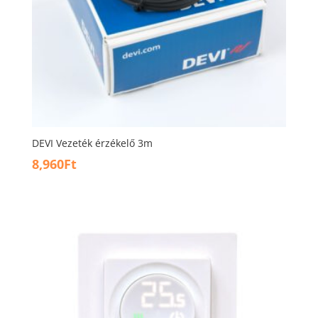
DEVI Vezeték érzékelő 3m
8,960
Ft