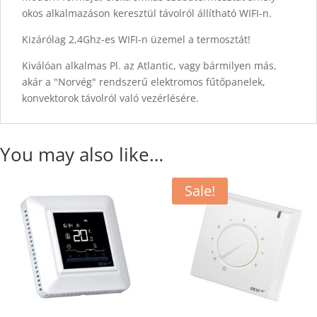
okos alkalmazáson keresztül távolról állítható WIFI-n.
Kizárólag 2,4Ghz-es WIFI-n üzemel a termosztát!
Kiválóan alkalmas Pl. az Atlantic, vagy bármilyen más,
akár a "Norvég" rendszerű elektromos fűtőpanelek,
konvektorok távolról való vezérlésére.
You may also like…
Sale!