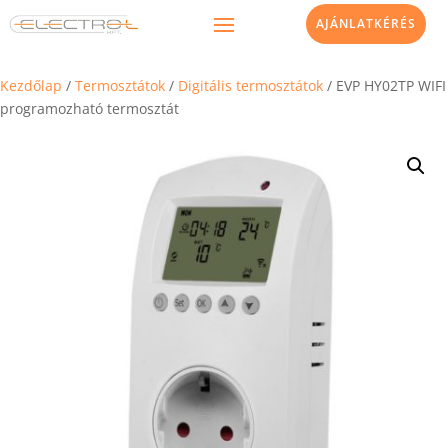
AJÁNLATKÉRÉS
Kezdőlap
/
Termosztátok
/
Digitális termosztátok
/ EVP HY02TP WIFI
programozható termosztát