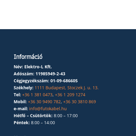
Információ
Név: Elektro-L Kft.
Adószám:
11985949-2-43
Cégjegyzékszám:
01-09-686605
Székhely:
1111 Budapest, Stoczek J. u. 13.
Tel:
+36 1 381 0473
,
+36 1 209 1274
Mobil:
+36 30 9490 782
,
+36 30 3810 869
e-mail:
info@futokabel.hu
Hétfő – Csütörtök:
8:00 – 17:00
Péntek:
8:00 – 14:00