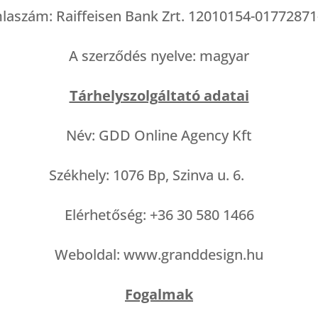
aszám: Raiffeisen Bank Zrt. 12010154-0177287
A szerződés nyelve: magyar
Tárhelyszolgáltató adatai
Név: GDD Online Agency Kft
Székhely: 1076 Bp, Szinva u. 6.
Elérhetőség: +36 30 580 1466
Weboldal: www.granddesign.hu
Fogalmak