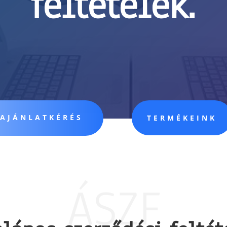
feltételek.
AJÁNLATKÉRÉS
TERMÉKEINK
ÁSZF