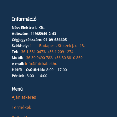
Információ
Név: Elektro-L Kft.
Adószám:
11985949-2-43
Cégjegyzékszám:
01-09-686605
Székhely:
1111 Budapest, Stoczek J. u. 13.
Tel:
+36 1 381 0473
,
+36 1 209 1274
Mobil:
+36 30 9490 782
,
+36 30 3810 869
e-mail:
info@futokabel.hu
Hétfő – Csütörtök:
8:00 – 17:00
Péntek:
8:00 – 14:00
Menü
Ajánlatkérés
Termékek