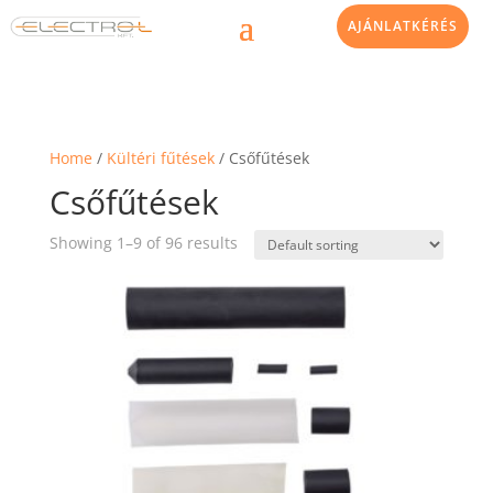
AJÁNLATKÉRÉS
Home
/
Kültéri fűtések
/ Csőfűtések
Csőfűtések
Showing 1–9 of 96 results