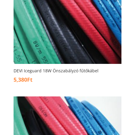
DEVI Iceguard 18W Önszabályzó fűtőkábel
5,380
Ft