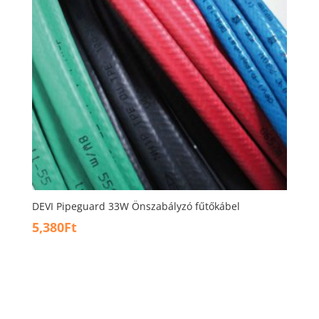
DEVI Pipeguard 33W Önszabályzó fűtőkábel
5,380
Ft