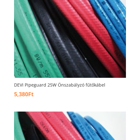
DEVI Pipeguard 25W Önszabályzó fűtőkábel
5,380
Ft