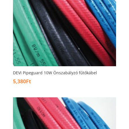
DEVI Pipeguard 10W Önszabályzó fűtőkábel
5,380
Ft