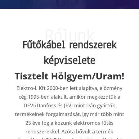
Rólunk
Fűtőkábel rendszerek
képviselete
Tisztelt Hölgyem/Uram!
Elektro-L Kft 2000-ben lett alapítva, előzmény
cég 1995-ben alakult, amikor megkezdtük a
DEVI/Danfoss és JEVI mint Dán gyártók
termékeinek forgalmazását, így már több mint
25 éve foglalkozunk elektromos fűtés
rendszerekkel. Azóta bővült a termék