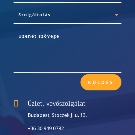
KÜLDÉS

Üzlet, vevőszolgálat
Budapest, Stoczek J. u. 13.
+36 30 949 0782