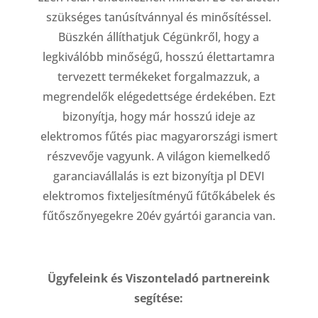
szükséges tanúsítvánnyal és minősítéssel.
Büszkén állíthatjuk Cégünkről, hogy a
legkiválóbb minőségű, hosszú élettartamra
tervezett termékeket forgalmazzuk, a
megrendelők elégedettsége érdekében. Ezt
bizonyítja, hogy már hosszú ideje az
elektromos fűtés piac magyarországi ismert
részvevője vagyunk. A világon kiemelkedő
garanciavállalás is ezt bizonyítja pl DEVI
elektromos fixteljesítményű fűtőkábelek és
fűtőszőnyegekre 20év gyártói garancia van.
Ügyfeleink és Viszonteladó partnereink
segítése: