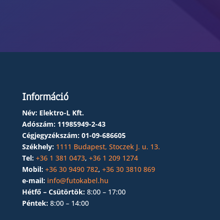
Információ
Név: Elektro-L Kft.
Adószám:
11985949-2-43
Cégjegyzékszám:
01-09-686605
Székhely:
1111 Budapest, Stoczek J. u. 13.
Tel:
+36 1 381 0473
,
+36 1 209 1274
Mobil:
+36 30 9490 782
,
+36 30 3810 869
e-mail:
info@futokabel.hu
Hétfő – Csütörtök:
8:00 – 17:00
Péntek:
8:00 – 14:00