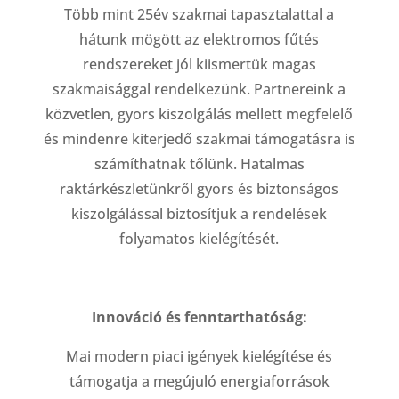
Több mint 25év szakmai tapasztalattal a
hátunk mögött az elektromos fűtés
rendszereket jól kiismertük magas
szakmaisággal rendelkezünk. Partnereink a
közvetlen, gyors kiszolgálás mellett megfelelő
és mindenre kiterjedő szakmai támogatásra is
számíthatnak tőlünk. Hatalmas
raktárkészletünkről gyors és biztonságos
kiszolgálással biztosítjuk a rendelések
folyamatos kielégítését.
Innováció és fenntarthatóság:
Mai modern piaci igények kielégítése és
támogatja a megújuló energiaforrások