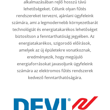
alkalmazásában rejlő hosszú távú
lehetőségeket. Célunk olyan fűtés
rendszereket tervezni, ajánlani ügyfeleink
számára, ami a legmodernebb környezetbarát
technológiát és energiatakarékos lehetőséget
biztosítson a fenntarthatóság jegyében. Az
energiatakarékos, szigorodó előírások,
amelyek az új épületekre vonatkoznak,
eredményezik, hogy megújuló
energiaforrásokat javasoljunk ügyfeleink
számára az elektromos fűtés rendszerek
kedvező fenntarthatóságára.