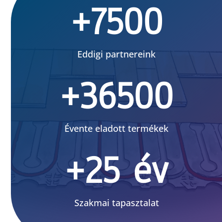
+7500
Eddigi partnereink
+36500
Évente eladott termékek
+25 év
Szakmai tapasztalat