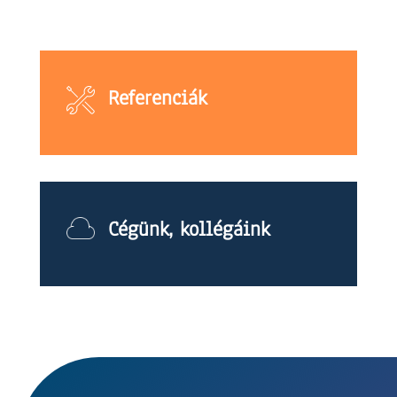
Referenciák
Cégünk, kollégáink