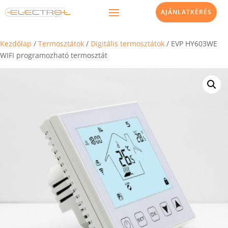
AJÁNLATKÉRÉS
Kezdőlap
/
Termosztátok
/
Digitális termosztátok
/ EVP HY603WE
WIFI programozható termosztát