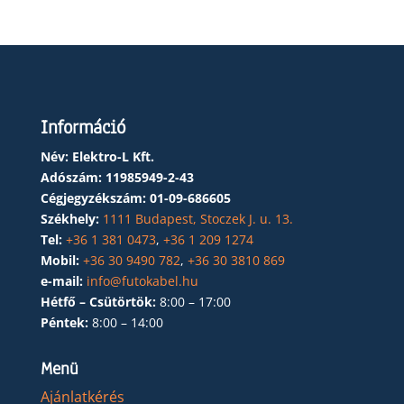
Információ
Név: Elektro-L Kft.
Adószám:
11985949-2-43
Cégjegyzékszám:
01-09-686605
Székhely:
1111 Budapest, Stoczek J. u. 13.
Tel:
+36 1 381 0473
,
+36 1 209 1274
Mobil:
+36 30 9490 782
,
+36 30 3810 869
e-mail:
info@futokabel.hu
Hétfő – Csütörtök:
8:00 – 17:00
Péntek:
8:00 – 14:00
Menü
Ajánlatkérés