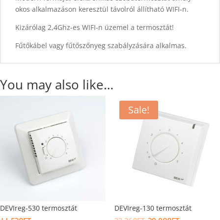
okos alkalmazáson keresztül távolról állítható WIFI-n.
Kizárólag 2,4Ghz-es WIFI-n üzemel a termosztát!
Fűtőkábel vagy fűtőszőnyeg szabályzására alkalmas.
You may also like…
Sale!
DEVIreg-530 termosztát
DEVIreg-130 termosztát