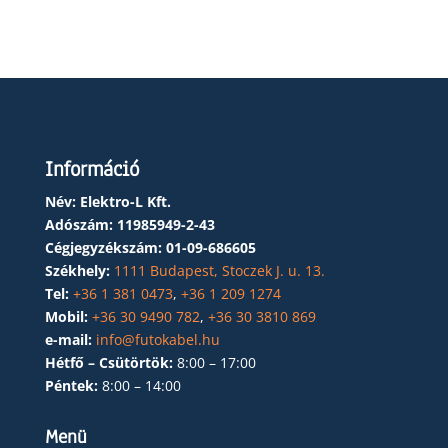
Információ
Név: Elektro-L Kft.
Adószám:
11985949-2-43
Cégjegyzékszám:
01-09-686605
Székhely:
1111 Budapest, Stoczek J. u. 13.
Tel:
+36 1 381 0473
,
+36 1 209 1274
Mobil:
+36 30 9490 782
,
+36 30 3810 869
e-mail:
info@futokabel.hu
Hétfő – Csütörtök:
8:00 – 17:00
Péntek:
8:00 – 14:00
Menü