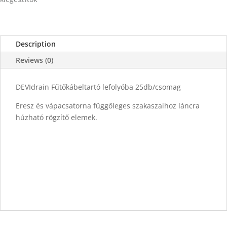
Description
Reviews (0)
DEVIdrain Fűtőkábeltartó lefolyóba 25db/csomag
Eresz és vápacsatorna függőleges szakaszaihoz láncra
húzható rögzítő elemek.