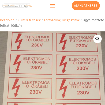
AJÁNLATKÉRÉS
Kezdőlap
/
Kültéri fűtések
/
Tartozékok, kiegészítők
/ Figyelmeztető
felírat 10db/ív