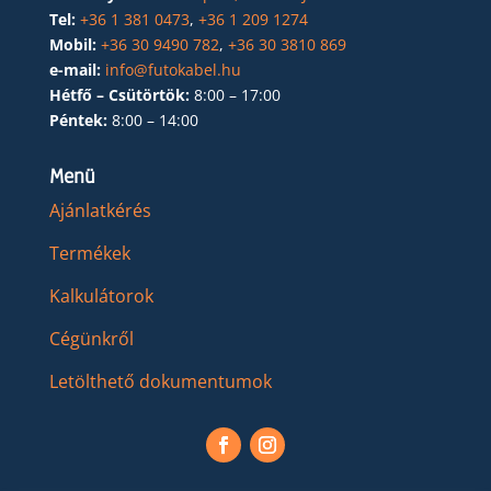
Tel:
+36 1 381 0473
,
+36 1 209 1274
Mobil:
+36 30 9490 782
,
+36 30 3810 869
e-mail:
info@futokabel.hu
Hétfő – Csütörtök:
8:00 – 17:00
Péntek:
8:00 – 14:00
Menü
Ajánlatkérés
Termékek
Kalkulátorok
Cégünkről
Letölthető dokumentumok