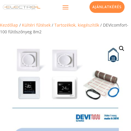
AJÁNLATKÉRÉS
Kezdőlap
/
Kültéri fűtések
/
Tartozékok, kiegészítők
/ DEVIcomfort-
100 fűtőszőnyeg 8m2