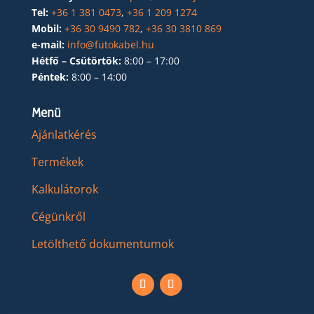
Tel:
+36 1 381 0473
,
+36 1 209 1274
Mobil:
+36 30 9490 782
,
+36 30 3810 869
e-mail:
info@futokabel.hu
Hétfő – Csütörtök:
8:00 – 17:00
Péntek:
8:00 – 14:00
Menü
Ajánlatkérés
Termékek
Kalkulátorok
Cégünkről
Letölthető dokumentumok