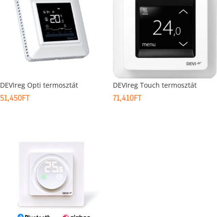
DEVIreg Opti termosztát
DEVIreg Touch termosztát
51,450
FT
71,410
FT