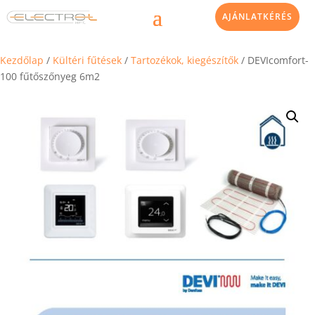
AJÁNLATKÉRÉS
Kezdőlap
/
Kültéri fűtések
/
Tartozékok, kiegészítők
/ DEVIcomfort-
100 fűtőszőnyeg 6m2