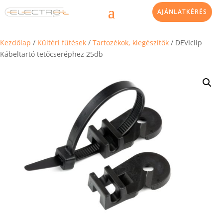
AJÁNLATKÉRÉS
Kezdőlap
/
Kültéri fűtések
/
Tartozékok, kiegészítők
/ DEVIclip
Kábeltartó tetőcseréphez 25db