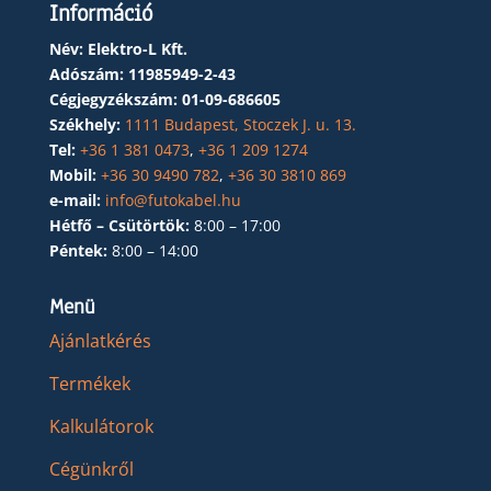
Információ
Név: Elektro-L Kft.
Adószám:
11985949-2-43
Cégjegyzékszám:
01-09-686605
Székhely:
1111 Budapest, Stoczek J. u. 13.
Tel:
+36 1 381 0473
,
+36 1 209 1274
Mobil:
+36 30 9490 782
,
+36 30 3810 869
e-mail:
info@futokabel.hu
Hétfő – Csütörtök:
8:00 – 17:00
Péntek:
8:00 – 14:00
Menü
Ajánlatkérés
Termékek
Kalkulátorok
Cégünkről