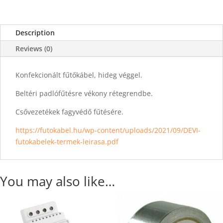
Description
Reviews (0)
Konfekcionált fűtőkábel, hideg véggel.
Beltéri padlófűtésre vékony rétegrendbe.
Csővezetékek fagyvédő fűtésére.
https://futokabel.hu/wp-content/uploads/2021/09/DEVI-
futokabelek-termek-leirasa.pdf
You may also like…