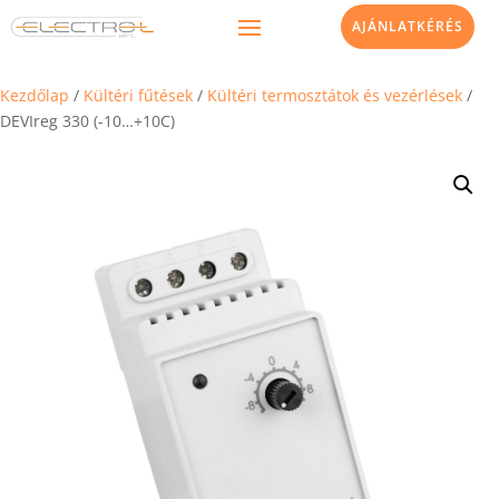
AJÁNLATKÉRÉS
Kezdőlap
/
Kültéri fűtések
/
Kültéri termosztátok és vezérlések
/
DEVIreg 330 (-10…+10C)