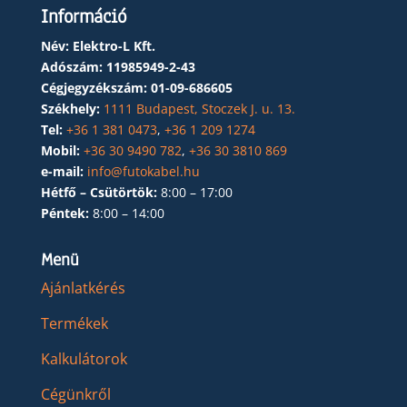
Információ
Név: Elektro-L Kft.
Adószám:
11985949-2-43
Cégjegyzékszám:
01-09-686605
Székhely:
1111 Budapest, Stoczek J. u. 13.
Tel:
+36 1 381 0473
,
+36 1 209 1274
Mobil:
+36 30 9490 782
,
+36 30 3810 869
e-mail:
info@futokabel.hu
Hétfő – Csütörtök:
8:00 – 17:00
Péntek:
8:00 – 14:00
Menü
Ajánlatkérés
Termékek
Kalkulátorok
Cégünkről