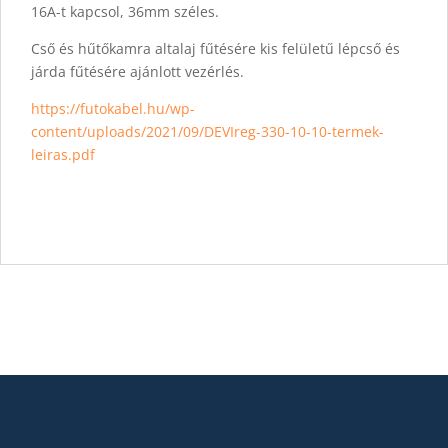
16A-t kapcsol, 36mm széles.
Cső és hűtőkamra altalaj fűtésére kis felületű lépcső és
járda fűtésére ajánlott vezérlés.
https://futokabel.hu/wp-
content/uploads/2021/09/DEVIreg-330-10-10-termek-
leiras.pdf