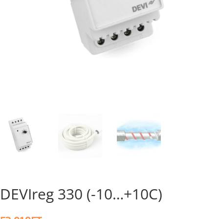
DEVIreg 330 (-10…+10C)