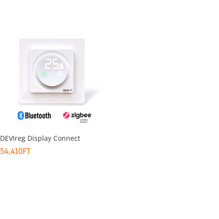
DEVIreg Display Connect
54,410
FT