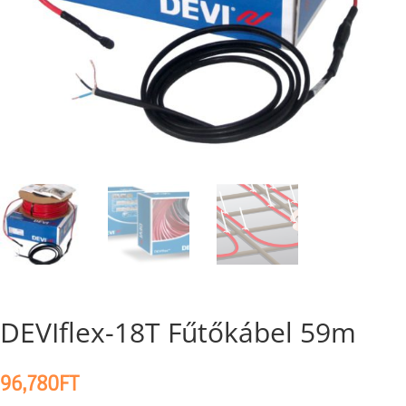
DEVIflex-18T Fűtőkábel 59m
96,780
FT