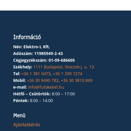
Információ
Név: Elektro-L Kft.
Adószám:
11985949-2-43
Cégjegyzékszám:
01-09-686605
Székhely:
1111 Budapest, Stoczek J. u. 13.
Tel:
+36 1 381 0473
,
+36 1 209 1274
Mobil:
+36 30 9490 782
,
+36 30 3810 869
e-mail:
info@futokabel.hu
Hétfő – Csütörtök:
8:00 – 17:00
Péntek:
8:00 – 14:00
Menü
Ajánlatkérés