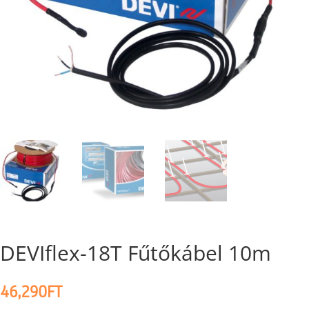
DEVIflex-18T Fűtőkábel 10m
46,290
FT