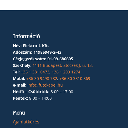
Információ
Név: Elektro-L Kft.
Adószám:
11985949-2-43
Cégjegyzékszám:
01-09-686605
Székhely:
1111 Budapest, Stoczek J. u. 13.
Tel:
+36 1 381 0473
,
+36 1 209 1274
Mobil:
+36 30 9490 782
,
+36 30 3810 869
e-mail:
info@futokabel.hu
Hétfő – Csütörtök:
8:00 – 17:00
Péntek:
8:00 – 14:00
Menü
Ajánlatkérés