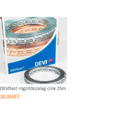
DEVIfast rögzítőszalag cink 25m
18,060
FT