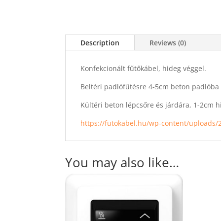
Description
Reviews (0)
Konfekcionált fűtőkábel, hideg véggel.
Beltéri padlófűtésre 4-5cm beton padlóba
Kültéri beton lépcsőre és járdára, 1-2cm h
https://futokabel.hu/wp-content/uploads/
You may also like…