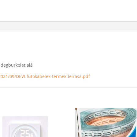
idegburkolat alá
2021/09/DEVI-futokabelek-termek-leirasa.pdf