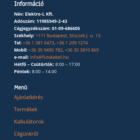
Információ
Név: Elektro-L Kft.
Adószám:
11985949-2-43
Cégjegyzékszám:
01-09-686605
Székhely:
1111 Budapest, Stoczek J. u. 13.
Tel:
+36 1 381 0473
,
+36 1 209 1274
Mobil:
+36 30 9490 782
,
+36 30 3810 869
e-mail:
info@futokabel.hu
Hétfő – Csütörtök:
8:00 – 17:00
Péntek:
8:00 – 14:00
Menü
Ajánlatkérés
Termékek
Kalkulátorok
Cégünkről