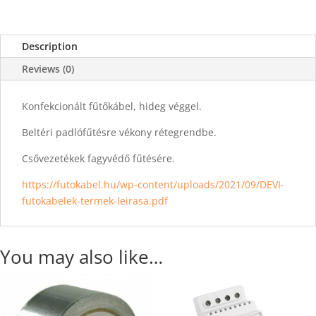
Description
Reviews (0)
Konfekcionált fűtőkábel, hideg véggel.
Beltéri padlófűtésre vékony rétegrendbe.
Csővezetékek fagyvédő fűtésére.
https://futokabel.hu/wp-content/uploads/2021/09/DEVI-
futokabelek-termek-leirasa.pdf
You may also like…