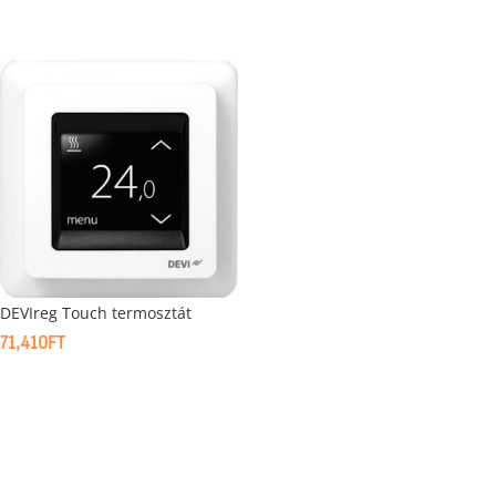
DEVIreg Touch termosztát
71,410
FT