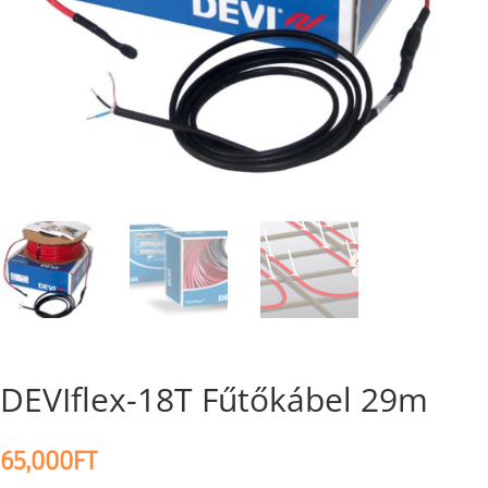
DEVIflex-18T Fűtőkábel 29m
65,000
FT