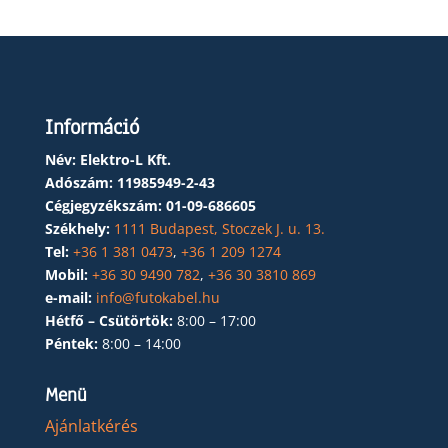
Információ
Név: Elektro-L Kft.
Adószám:
11985949-2-43
Cégjegyzékszám:
01-09-686605
Székhely:
1111 Budapest, Stoczek J. u. 13.
Tel:
+36 1 381 0473
,
+36 1 209 1274
Mobil:
+36 30 9490 782
,
+36 30 3810 869
e-mail:
info@futokabel.hu
Hétfő – Csütörtök:
8:00 – 17:00
Péntek:
8:00 – 14:00
Menü
Ajánlatkérés