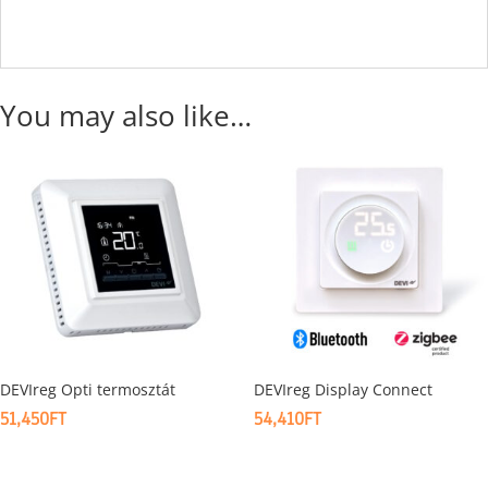
You may also like…
DEVIreg Opti termosztát
DEVIreg Display Connect
51,450
FT
54,410
FT