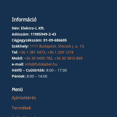
Információ
Név: Elektro-L Kft.
Adószám:
11985949-2-43
Cégjegyzékszám:
01-09-686605
Székhely:
1111 Budapest, Stoczek J. u. 13.
Tel:
+36 1 381 0473
,
+36 1 209 1274
Mobil:
+36 30 9490 782
,
+36 30 3810 869
e-mail:
info@futokabel.hu
Hétfő – Csütörtök:
8:00 – 17:00
Péntek:
8:00 – 14:00
Menü
Ajánlatkérés
Termékek