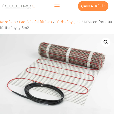
AJÁNLATKÉRÉS
Kezdőlap
/
Padló és fal fűtések
/
Fűtőszőnyegek
/ DEVIcomfort-100
fűtőszőnyeg 5m2