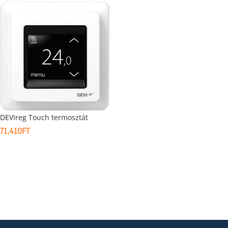
DEVIreg Touch termosztát
71,410
FT