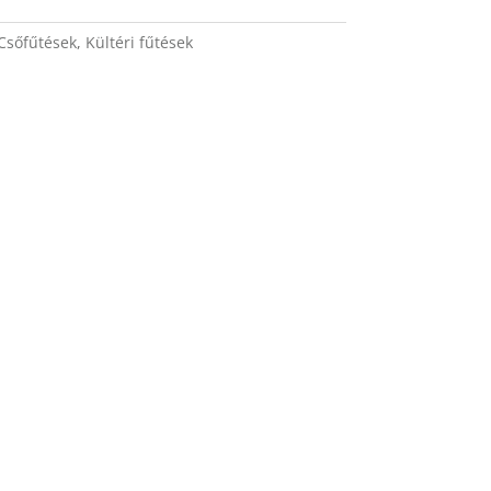
Csőfűtések
,
Kültéri fűtések