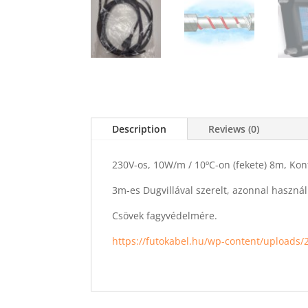
Description
Reviews (0)
230V-os, 10W/m / 10ºC-on (fekete) 8m, Kon
3m-es Dugvillával szerelt, azonnal használ
Csövek fagyvédelmére.
https://futokabel.hu/wp-content/uploads/