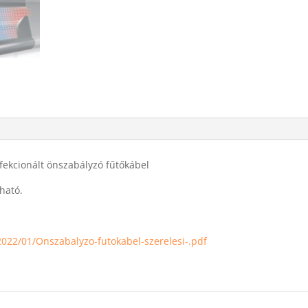
fekcionált önszabályzó fűtőkábel
ható.
2022/01/Onszabalyzo-futokabel-szerelesi-.pdf