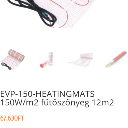
EVP-150-HEATINGMATS
150W/m2 fűtőszőnyeg 12m2
67,630
FT