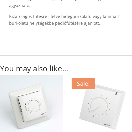
ágyazható.
Kizárólagos fűtésre illetve hidegburkolatú vagy laminált
burkolatú helységekbe padlófűtésére ajánlott.
You may also like…
Sale!