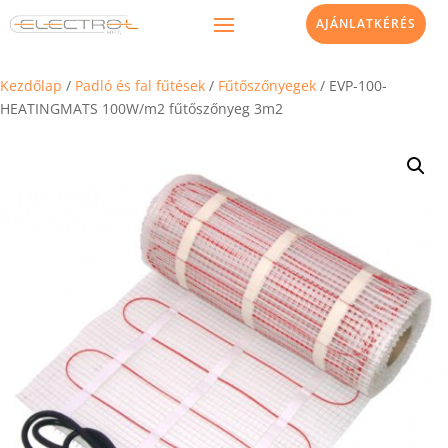
AJÁNLATKÉRÉS
Kezdőlap
/
Padló és fal fűtések
/
Fűtőszőnyegek
/ EVP-100-
HEATINGMATS 100W/m2 fűtőszőnyeg 3m2