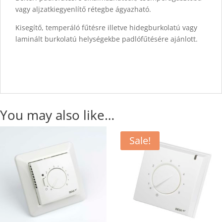
vagy aljzatkiegyenlítő rétegbe ágyazható.
Kisegítő, temperáló fűtésre illetve hidegburkolatú vagy
laminált burkolatú helységekbe padlófűtésére ajánlott.
You may also like…
Sale!