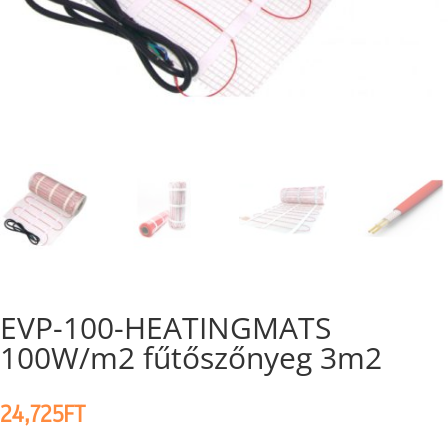
EVP-100-HEATINGMATS
100W/m2 fűtőszőnyeg 3m2
24,725
FT