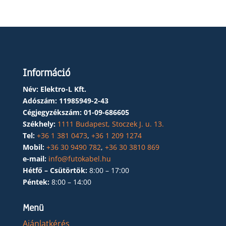
Információ
Név: Elektro-L Kft.
Adószám:
11985949-2-43
Cégjegyzékszám:
01-09-686605
Székhely:
1111 Budapest, Stoczek J. u. 13.
Tel:
+36 1 381 0473
,
+36 1 209 1274
Mobil:
+36 30 9490 782
,
+36 30 3810 869
e-mail:
info@futokabel.hu
Hétfő – Csütörtök:
8:00 – 17:00
Péntek:
8:00 – 14:00
Menü
Ajánlatkérés