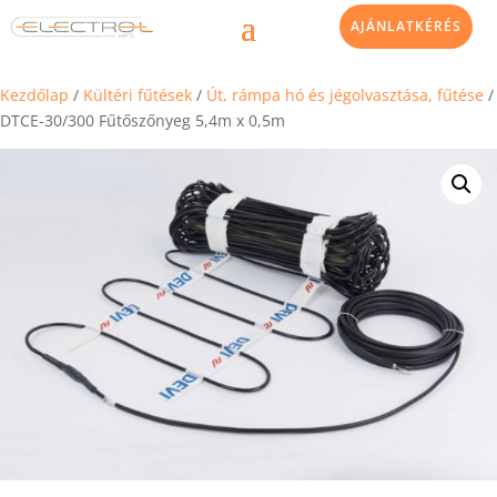
AJÁNLATKÉRÉS
Kezdőlap
/
Kültéri fűtések
/
Út, rámpa hó és jégolvasztása, fűtése
/
DTCE-30/300 Fűtőszőnyeg 5,4m x 0,5m