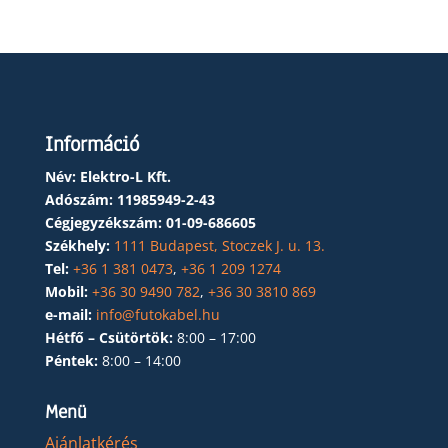
Információ
Név: Elektro-L Kft.
Adószám:
11985949-2-43
Cégjegyzékszám:
01-09-686605
Székhely:
1111 Budapest, Stoczek J. u. 13.
Tel:
+36 1 381 0473
,
+36 1 209 1274
Mobil:
+36 30 9490 782
,
+36 30 3810 869
e-mail:
info@futokabel.hu
Hétfő – Csütörtök:
8:00 – 17:00
Péntek:
8:00 – 14:00
Menü
Ajánlatkérés