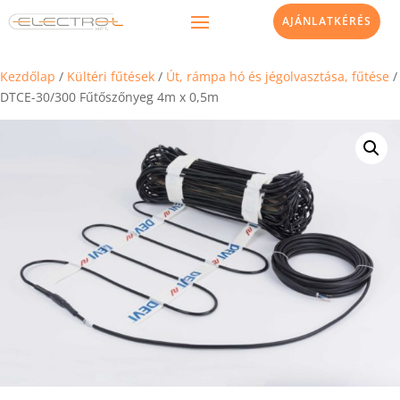
AJÁNLATKÉRÉS
Kezdőlap
/
Kültéri fűtések
/
Út, rámpa hó és jégolvasztása, fűtése
/
DTCE-30/300 Fűtőszőnyeg 4m x 0,5m