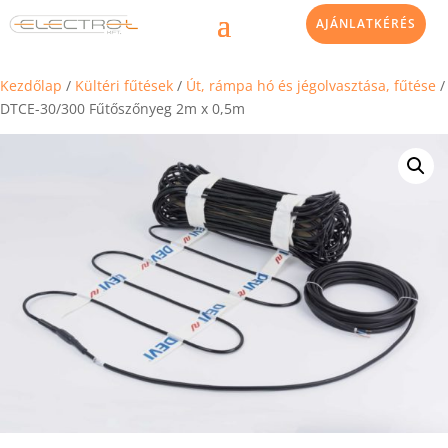
AJÁNLATKÉRÉS
Kezdőlap
/
Kültéri fűtések
/
Út, rámpa hó és jégolvasztása, fűtése
/
DTCE-30/300 Fűtőszőnyeg 2m x 0,5m