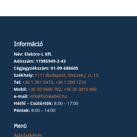
Információ
Név: Elektro-L Kft.
Adószám:
11985949-2-43
Cégjegyzékszám:
01-09-686605
Székhely:
1111 Budapest, Stoczek J. u. 13.
Tel:
+36 1 381 0473
,
+36 1 209 1274
Mobil:
+36 30 9490 782
,
+36 30 3810 869
e-mail:
info@futokabel.hu
Hétfő – Csütörtök:
8:00 – 17:00
Péntek:
8:00 – 14:00
Menü
Ajánlatkérés