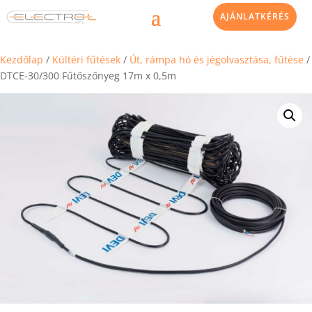
AJÁNLATKÉRÉS
Kezdőlap
/
Kültéri fűtések
/
Út, rámpa hó és jégolvasztása, fűtése
/
DTCE-30/300 Fűtőszőnyeg 17m x 0,5m