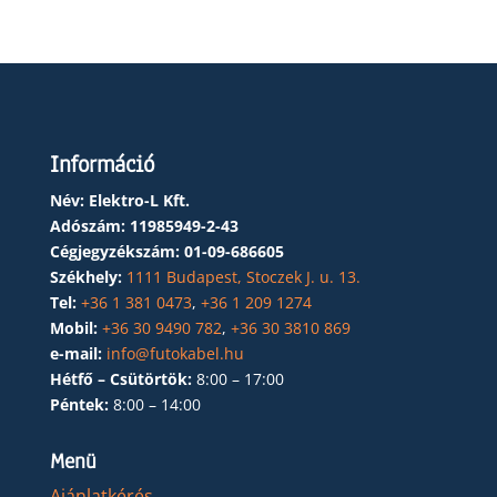
Információ
Név: Elektro-L Kft.
Adószám:
11985949-2-43
Cégjegyzékszám:
01-09-686605
Székhely:
1111 Budapest, Stoczek J. u. 13.
Tel:
+36 1 381 0473
,
+36 1 209 1274
Mobil:
+36 30 9490 782
,
+36 30 3810 869
e-mail:
info@futokabel.hu
Hétfő – Csütörtök:
8:00 – 17:00
Péntek:
8:00 – 14:00
Menü
Ajánlatkérés