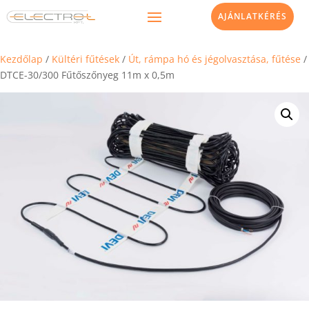
AJÁNLATKÉRÉS
Kezdőlap
/
Kültéri fűtések
/
Út, rámpa hó és jégolvasztása, fűtése
/
DTCE-30/300 Fűtőszőnyeg 11m x 0,5m