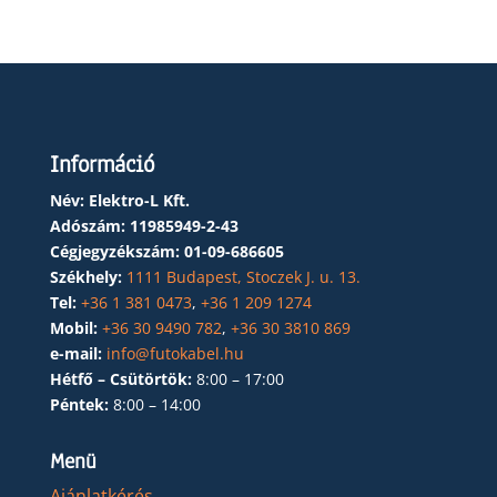
Információ
Név: Elektro-L Kft.
Adószám:
11985949-2-43
Cégjegyzékszám:
01-09-686605
Székhely:
1111 Budapest, Stoczek J. u. 13.
Tel:
+36 1 381 0473
,
+36 1 209 1274
Mobil:
+36 30 9490 782
,
+36 30 3810 869
e-mail:
info@futokabel.hu
Hétfő – Csütörtök:
8:00 – 17:00
Péntek:
8:00 – 14:00
Menü
Ajánlatkérés