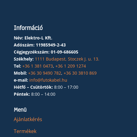
Információ
Név: Elektro-L Kft.
Adószám:
11985949-2-43
Cégjegyzékszám:
01-09-686605
Székhely:
1111 Budapest, Stoczek J. u. 13.
Tel:
+36 1 381 0473
,
+36 1 209 1274
Mobil:
+36 30 9490 782
,
+36 30 3810 869
e-mail:
info@futokabel.hu
Hétfő – Csütörtök:
8:00 – 17:00
Péntek:
8:00 – 14:00
Menü
Ajánlatkérés
Termékek