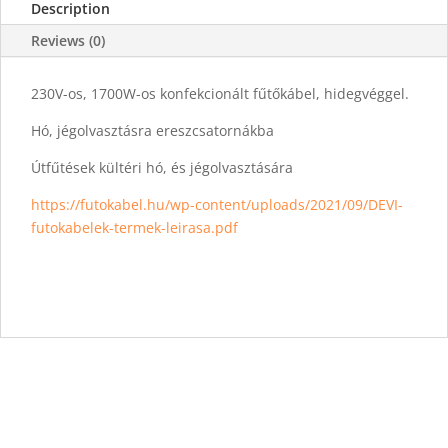
Description
Reviews (0)
230V-os, 1700W-os konfekcionált fűtőkábel, hidegvéggel.
Hó, jégolvasztásra ereszcsatornákba
Útfűtések kültéri hó, és jégolvasztására
https://futokabel.hu/wp-content/uploads/2021/09/DEVI-
futokabelek-termek-leirasa.pdf