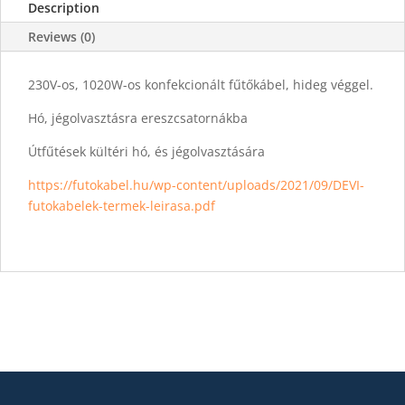
Description
Reviews (0)
230V-os, 1020W-os konfekcionált fűtőkábel, hideg véggel.
Hó, jégolvasztásra ereszcsatornákba
Útfűtések kültéri hó, és jégolvasztására
https://futokabel.hu/wp-content/uploads/2021/09/DEVI-
futokabelek-termek-leirasa.pdf