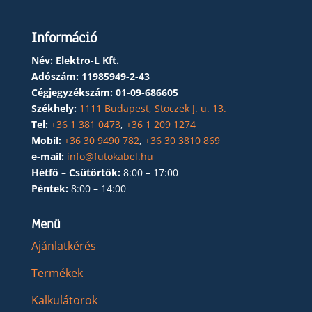
Információ
Név: Elektro-L Kft.
Adószám:
11985949-2-43
Cégjegyzékszám:
01-09-686605
Székhely:
1111 Budapest, Stoczek J. u. 13.
Tel:
+36 1 381 0473
,
+36 1 209 1274
Mobil:
+36 30 9490 782
,
+36 30 3810 869
e-mail:
info@futokabel.hu
Hétfő – Csütörtök:
8:00 – 17:00
Péntek:
8:00 – 14:00
Menü
Ajánlatkérés
Termékek
Kalkulátorok