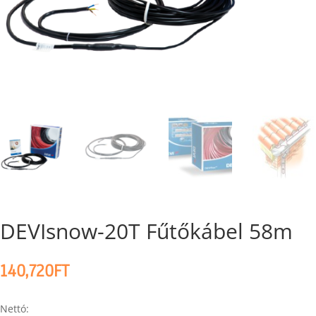
DEVIsnow-20T Fűtőkábel 58m
140,720
FT
Nettó: