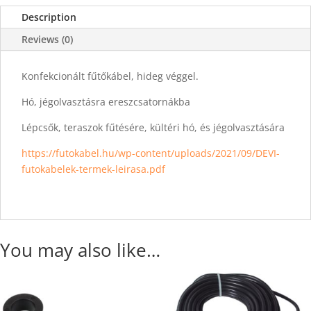
Description
Reviews (0)
Konfekcionált fűtőkábel, hideg véggel.
Hó, jégolvasztásra ereszcsatornákba
Lépcsők, teraszok fűtésére, kültéri hó, és jégolvasztására
https://futokabel.hu/wp-content/uploads/2021/09/DEVI-
futokabelek-termek-leirasa.pdf
You may also like…