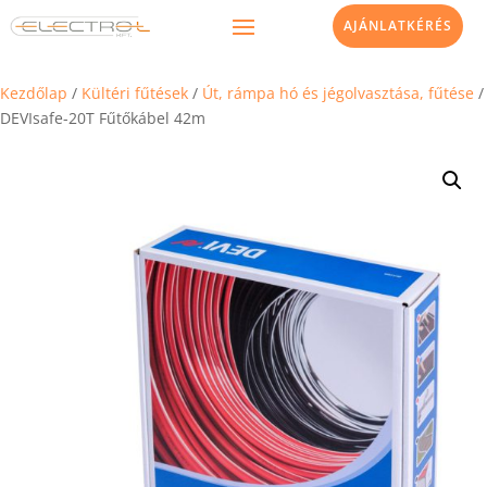
AJÁNLATKÉRÉS
Kezdőlap
/
Kültéri fűtések
/
Út, rámpa hó és jégolvasztása, fűtése
/
DEVIsafe-20T Fűtőkábel 42m