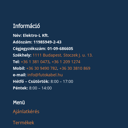
Információ
Név: Elektro-L Kft.
Adószám:
11985949-2-43
Cégjegyzékszám:
01-09-686605
Székhely:
1111 Budapest, Stoczek J. u. 13.
Tel:
+36 1 381 0473
,
+36 1 209 1274
Mobil:
+36 30 9490 782
,
+36 30 3810 869
e-mail:
info@futokabel.hu
Hétfő – Csütörtök:
8:00 – 17:00
Péntek:
8:00 – 14:00
Menü
Ajánlatkérés
Termékek