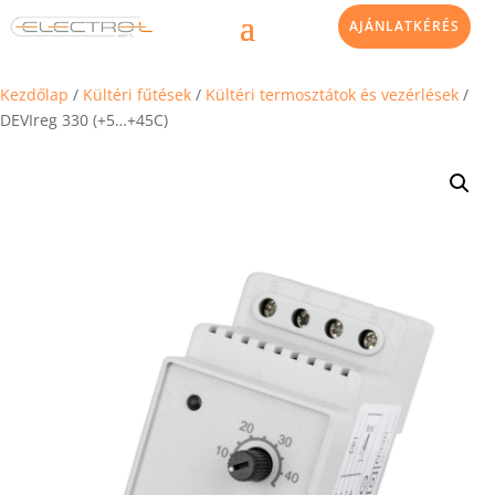
AJÁNLATKÉRÉS
Kezdőlap
/
Kültéri fűtések
/
Kültéri termosztátok és vezérlések
/
DEVIreg 330 (+5…+45C)