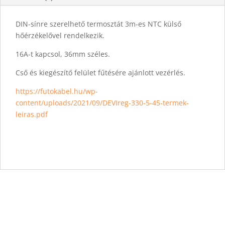
DIN-sínre szerelhető termosztát 3m-es NTC külső
hőérzékelővel rendelkezik.
16A-t kapcsol, 36mm széles.
Cső és kiegészítő felület fűtésére ajánlott vezérlés.
https://futokabel.hu/wp-
content/uploads/2021/09/DEVIreg-330-5-45-termek-
leiras.pdf