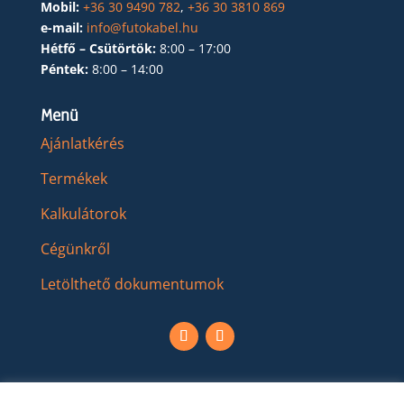
Mobil:
+36 30 9490 782
,
+36 30 3810 869
e-mail:
info@futokabel.hu
Hétfő – Csütörtök:
8:00 – 17:00
Péntek:
8:00 – 14:00
Menü
Ajánlatkérés
Termékek
Kalkulátorok
Cégünkről
Letölthető dokumentumok