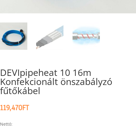
DEVIpipeheat 10 16m
Konfekcionált önszabályzó
fűtőkábel
119,470
FT
Nettó: