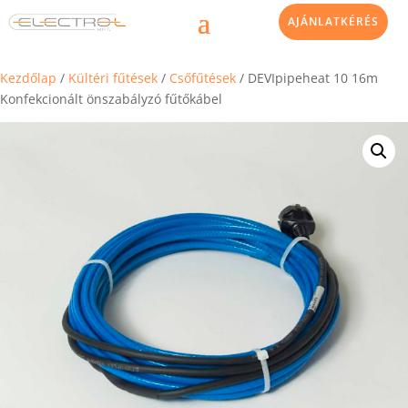
AJÁNLATKÉRÉS
Kezdőlap
/
Kültéri fűtések
/
Csőfűtések
/ DEVIpipeheat 10 16m
Konfekcionált önszabályzó fűtőkábel