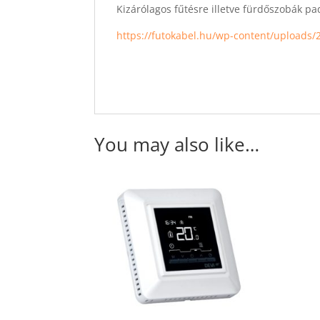
Kizárólagos fűtésre illetve fürdőszobák pad
https://futokabel.hu/wp-content/uploads/2
You may also like…