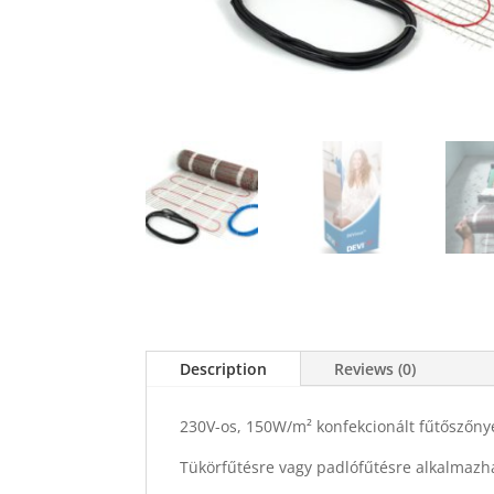
Description
Reviews (0)
230V-os, 150W/m² konfekcionált fűtőszőny
Tükörfűtésre vagy padlófűtésre alkalmaz