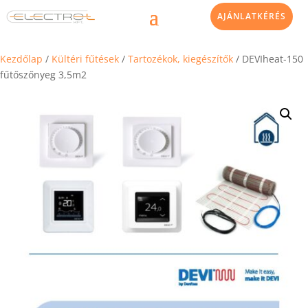
AJÁNLATKÉRÉS
Kezdőlap
/
Kültéri fűtések
/
Tartozékok, kiegészítők
/ DEVIheat-150
fűtőszőnyeg 3,5m2