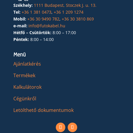
Székhely:
1111 Budapest, Stoczek J. u. 13.
Tel:
+36 1 381 0473
,
+36 1 209 1274
Mobil:
+36 30 9490 782
,
+36 30 3810 869
e-mail:
info@futokabel.hu
Hétfő – Csütörtök:
8:00 – 17:00
Péntek:
8:00 – 14:00
Menü
Ajánlatkérés
Termékek
Kalkulátorok
Cégünkről
Letölthető dokumentumok