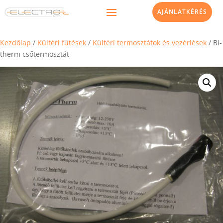
AJÁNLATKÉRÉS
Kezdőlap
/
Kültéri fűtések
/
Kültéri termosztátok és vezérlések
/ Bi-
therm csőtermosztát