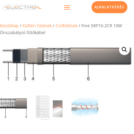
AJÁNLATKÉRÉS
Kezdőlap
/
Kültéri fűtések
/
Csőfűtések
/ Fine SRF10-2CR 10W
Önszabályzó fűtőkábel