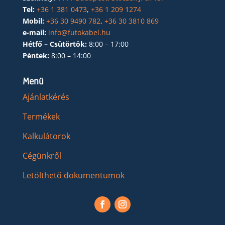
Tel:
+36 1 381 0473
,
+36 1 209 1274
Mobil:
+36 30 9490 782
,
+36 30 3810 869
e-mail:
info@futokabel.hu
Hétfő – Csütörtök:
8:00 – 17:00
Péntek:
8:00 – 14:00
Menü
Ajánlatkérés
Termékek
Kalkulátorok
Cégünkről
Letölthető dokumentumok