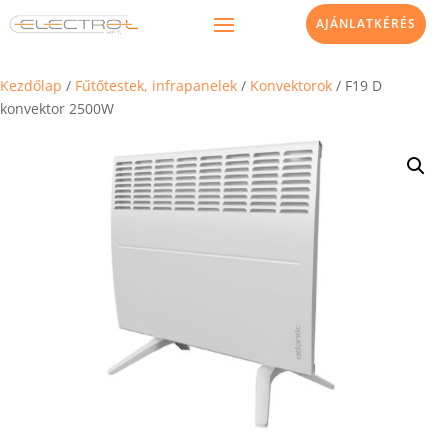
AJÁNLATKÉRÉS
Kezdőlap
/
Fűtőtestek, infrapanelek
/
Konvektorok
/ F19 D
konvektor 2500W