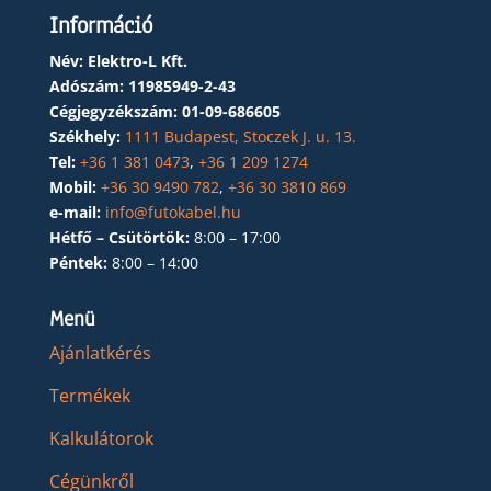
Információ
Név: Elektro-L Kft.
Adószám:
11985949-2-43
Cégjegyzékszám:
01-09-686605
Székhely:
1111 Budapest, Stoczek J. u. 13.
Tel:
+36 1 381 0473
,
+36 1 209 1274
Mobil:
+36 30 9490 782
,
+36 30 3810 869
e-mail:
info@futokabel.hu
Hétfő – Csütörtök:
8:00 – 17:00
Péntek:
8:00 – 14:00
Menü
Ajánlatkérés
Termékek
Kalkulátorok
Cégünkről