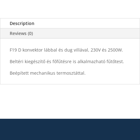
Description
Reviews (0)
F19 D konvektor lábbal és dug villával, 230V és 2500W.
Beltéri kiegészítő és főfűtésre is alkalmazható fűtőtest.
Beépített mechanikus termosztáttal.