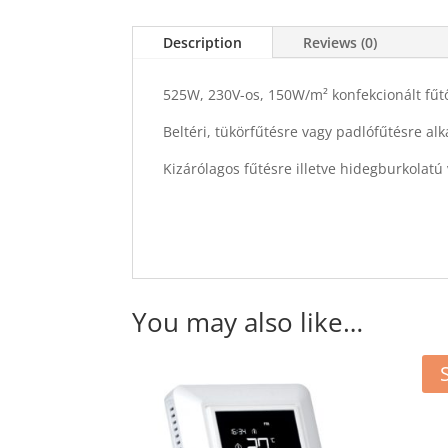
Description
Reviews (0)
525W, 230V-os, 150W/m² konfekcionált fűt
Beltéri, tükörfűtésre vagy padlófűtésre a
Kizárólagos fűtésre illetve hidegburkolatú
You may also like…