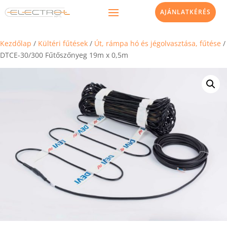
AJÁNLATKÉRÉS
Kezdőlap
/
Kültéri fűtések
/
Út, rámpa hó és jégolvasztása, fűtése
/
DTCE-30/300 Fűtőszőnyeg 19m x 0,5m