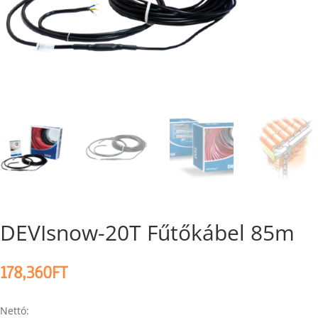
DEVIsnow-20T Fűtőkábel 85m
178,360
FT
Nettó: