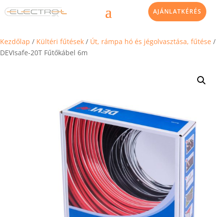
AJÁNLATKÉRÉS
Kezdőlap
/
Kültéri fűtések
/
Út, rámpa hó és jégolvasztása, fűtése
/
DEVIsafe-20T Fűtőkábel 6m