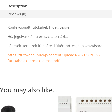
Description
Reviews (0)
Konfekcionált fűtőkábel, hideg véggel.
Hó, jégolvasztásra ereszcsatornákba
Lépcsők, teraszok fűtésére, kültéri hó, és jégolvasztására
https://futokabel.hu/wp-content/uploads/2021/09/DEVI-
futokabelek-termek-leirasa.pdf
You may also like…