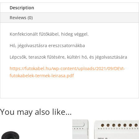
Description
Reviews (0)
Konfekcionált fűtőkábel, hideg véggel.
Hó, jégolvasztásra ereszcsatornákba
Lépcsők, teraszok fűtésére, kültéri hó, és jégolvasztására
https://futokabel.hu/wp-content/uploads/2021/09/DEVI-
futokabelek-termek-leirasa.pdf
You may also like…