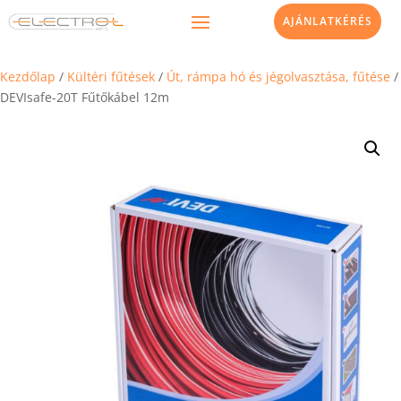
AJÁNLATKÉRÉS
Kezdőlap
/
Kültéri fűtések
/
Út, rámpa hó és jégolvasztása, fűtése
/
DEVIsafe-20T Fűtőkábel 12m