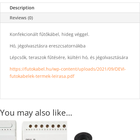
Description
Reviews (0)
Konfekcionált fűtőkábel, hideg véggel.
Hó, jégolvasztásra ereszcsatornákba
Lépcsők, teraszok fűtésére, kültéri hó, és jégolvasztására
https://futokabel.hu/wp-content/uploads/2021/09/DEVI-
futokabelek-termek-leirasa.pdf
You may also like…