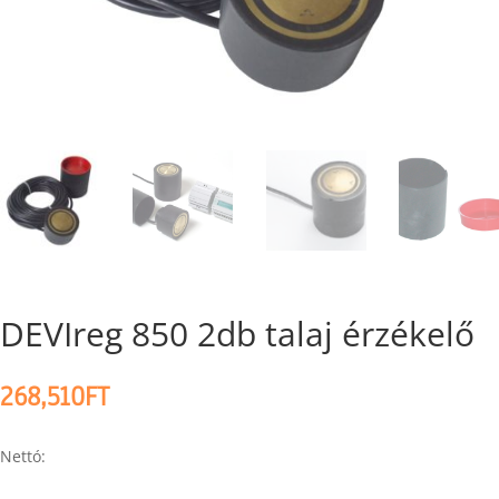
DEVIreg 850 2db talaj érzékelő
268,510
FT
Nettó: