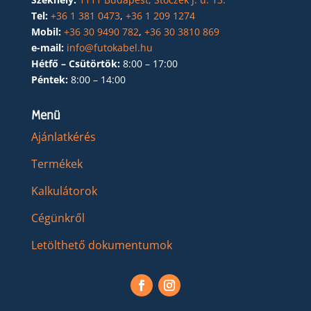
Tel:
+36 1 381 0473
,
+36 1 209 1274
Mobil:
+36 30 9490 782
,
+36 30 3810 869
e-mail:
info@futokabel.hu
Hétfő – Csütörtök:
8:00 – 17:00
Péntek:
8:00 – 14:00
Menü
Ajánlatkérés
Termékek
Kalkulátorok
Cégünkről
Letölthető dokumentumok