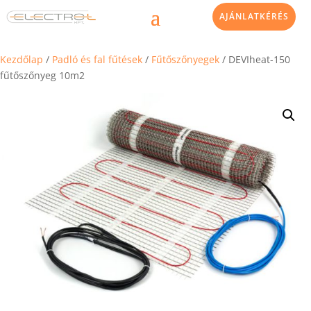
AJÁNLATKÉRÉS
Kezdőlap
/
Padló és fal fűtések
/
Fűtőszőnyegek
/ DEVIheat-150
fűtőszőnyeg 10m2