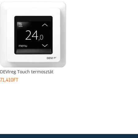
DEVIreg Touch termosztát
71,410
FT