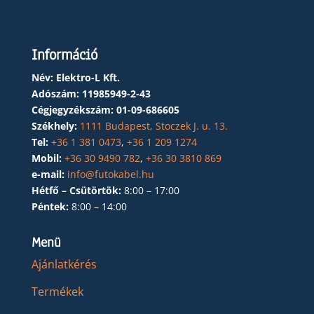
Információ
Név: Elektro-L Kft.
Adószám:
11985949-2-43
Cégjegyzékszám:
01-09-686605
Székhely:
1111 Budapest, Stoczek J. u. 13.
Tel:
+36 1 381 0473
,
+36 1 209 1274
Mobil:
+36 30 9490 782
,
+36 30 3810 869
e-mail:
info@futokabel.hu
Hétfő – Csütörtök:
8:00 – 17:00
Péntek:
8:00 – 14:00
Menü
Ajánlatkérés
Termékek