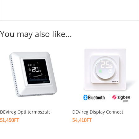
You may also like…
DEVIreg Opti termosztát
DEVIreg Display Connect
51,450
FT
54,410
FT