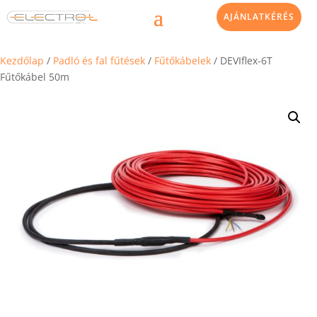
AJÁNLATKÉRÉS
Kezdőlap
/
Padló és fal fűtések
/
Fűtőkábelek
/ DEVIflex-6T
Fűtőkábel 50m