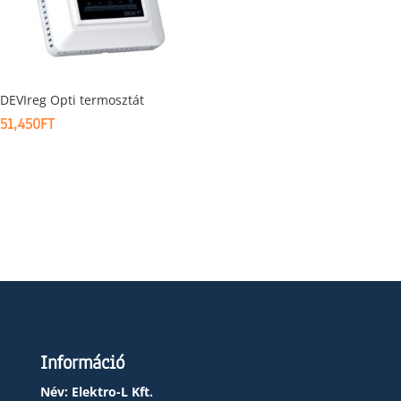
DEVIreg Opti termosztát
51,450
FT
Információ
Név: Elektro-L Kft.