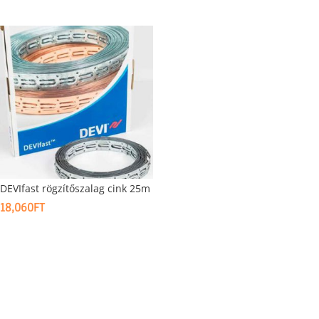
DEVIfast rögzítőszalag cink 25m
18,060
FT