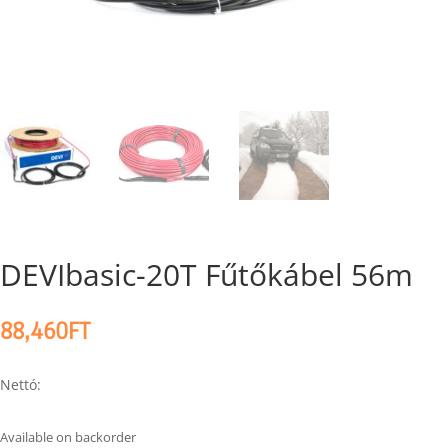
DEVIbasic-20T Fűtőkábel 56m
88,460
FT
Nettó:
Available on backorder