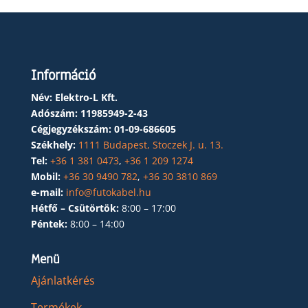
Információ
Név: Elektro-L Kft.
Adószám:
11985949-2-43
Cégjegyzékszám:
01-09-686605
Székhely:
1111 Budapest, Stoczek J. u. 13.
Tel:
+36 1 381 0473
,
+36 1 209 1274
Mobil:
+36 30 9490 782
,
+36 30 3810 869
e-mail:
info@futokabel.hu
Hétfő – Csütörtök:
8:00 – 17:00
Péntek:
8:00 – 14:00
Menü
Ajánlatkérés
Termékek